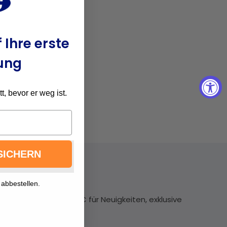
 Ihre erste
ung
, bevor er weg ist.
SICHERN
In Kontakt bleiben
 abbestellen.
Abonnieren Sie VOCIC für Neuigkeiten, exklusive
Angebote und mehr!