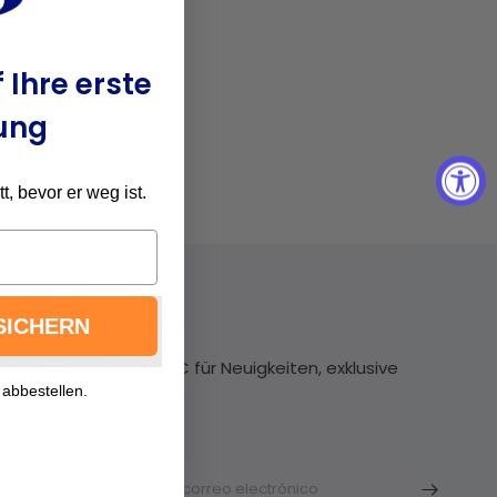
 Ihre erste
ung
, bevor er weg ist.
In Kontakt bleiben
SICHERN
Abonnieren Sie VOCIC für Neuigkeiten, exklusive
 abbestellen.
Angebote und mehr!
Correo electrónico