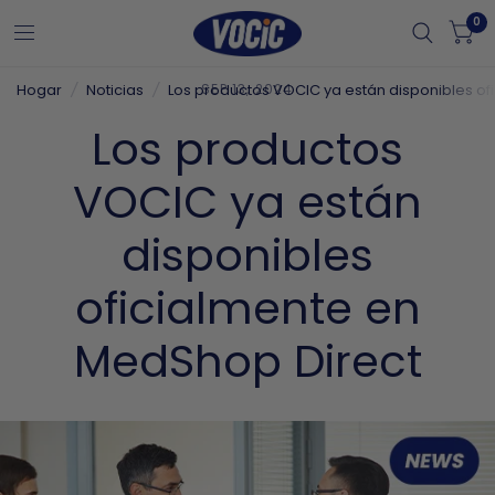
0
Hogar
/
Noticias
/
Los productos VOCIC ya están disponibles of
SEP 13, 2024
Los productos
VOCIC ya están
disponibles
oficialmente en
MedShop Direct