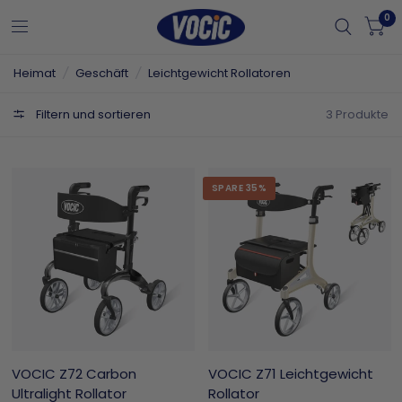
0
Heimat
/
Geschäft
/
Leichtgewicht Rollatoren
Filtern und sortieren
3 Produkte
SPARE 35%
VOCIC Z72 Carbon
VOCIC Z71 Leichtgewicht
Ultralight Rollator
Rollator