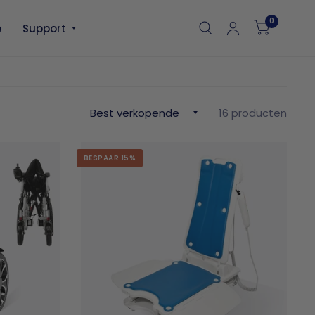
0
e
Support
16 producten
BESPAAR 15%