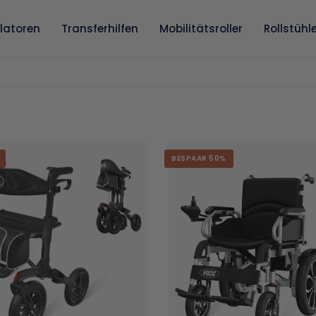
llatoren
Transferhilfen
Mobilitätsroller
Rollstühl
BESPAAR 50%