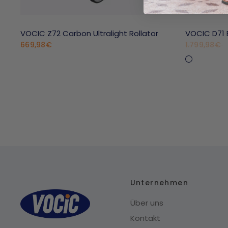
VOCIC Z72 Carbon Ultralight Rollator
VOCIC D71 
669,98€
1.799,98€
Silber(Vo
Orange
Unternehmen
Über uns
Kontakt