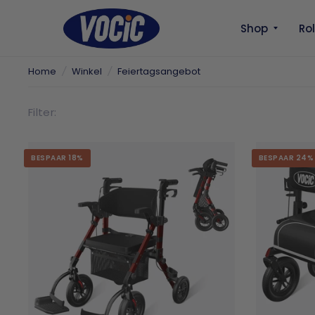
Shop
Ro
Home
/
Winkel
/
Feiertagsangebot
Filter:
BESPAAR 18%
BESPAAR 24%