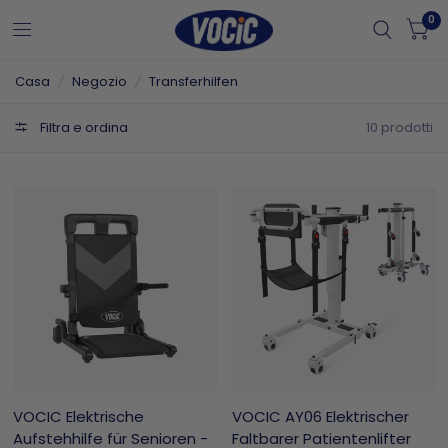
0
Casa
/
Negozio
/
Transferhilfen
Filtra e ordina
10 prodotti
VOCIC Elektrische
VOCIC AY06 Elektrischer
Aufstehhilfe für Senioren -
Faltbarer Patientenlifter