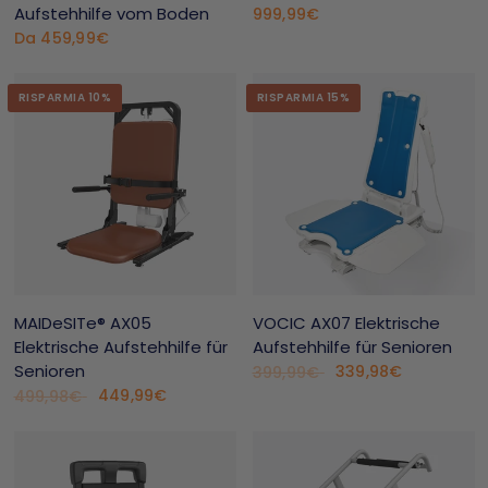
Aufstehhilfe vom Boden
999,99€
Da
459,99€
RISPARMIA 10%
RISPARMIA 15%
MAIDeSITe® AX05
VOCIC AX07 Elektrische
Elektrische Aufstehhilfe für
Aufstehhilfe für Senioren
Senioren
339,98€
399,99€
449,99€
499,98€