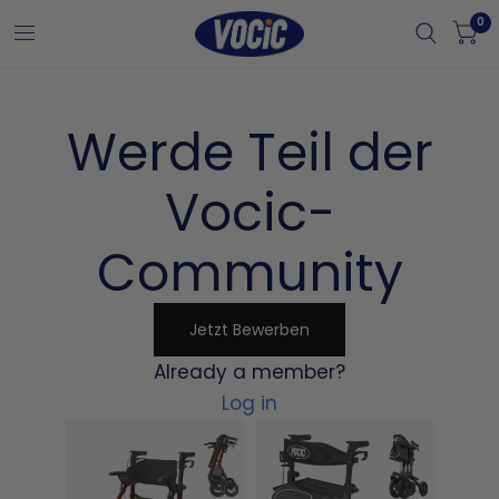
0
Werde Teil der
Vocic-
Community
Jetzt Bewerben
Already a member?
Log in