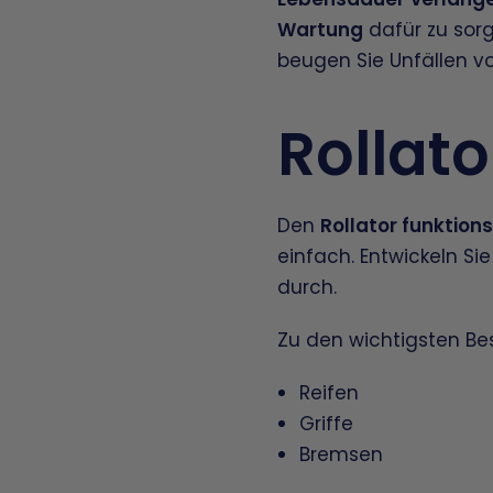
Wartung
dafür zu sorg
beugen Sie Unfällen vo
Rollat
Den
Rollator funktion
einfach. Entwickeln Si
durch.
Zu den wichtigsten Be
Reifen
Griffe
Bremsen