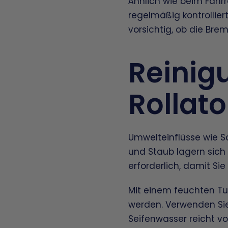
Ähnlich wie beim Fahr
regelmäßig kontrollie
vorsichtig, ob die Bre
Reinig
Rollato
Umwelteinflüsse wie S
und Staub lagern sic
erforderlich, damit Sie
Mit einem feuchten Tu
werden. Verwenden Sie
Seifenwasser reicht v