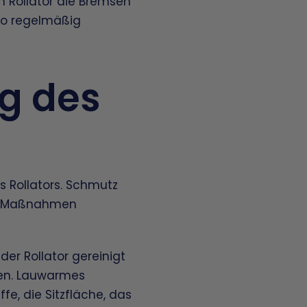
 Rollator die Bremsen
o regelmäßig
g des
s Rollators. Schmutz
ge Maßnahmen
r Rollator gereinigt
ten. Lauwarmes
ffe, die Sitzfläche, das