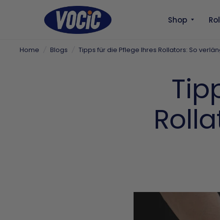
Shop
Ro
Home
/
Blogs
/
Tipps für die Pflege Ihres Rollators: So verl
Tip
Rolla