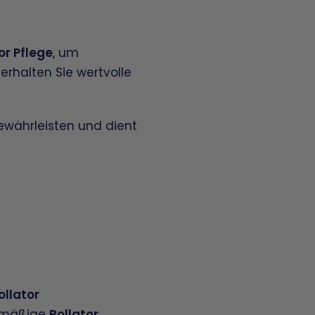
or Pflege
, um
erhalten Sie wertvolle
gewährleisten und dient
ollator
elmäßige
Rollator