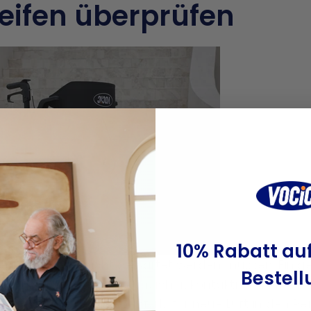
Reifen überprüfen
10% Rabatt auf
 Reifen, welche nicht gewartet werden müssen. Eini
Bestell
er neue Luft. Sind Sie unsicher, kontaktieren Sie e
bnimmt und gegebenenfalls für neue Luft in den Rei