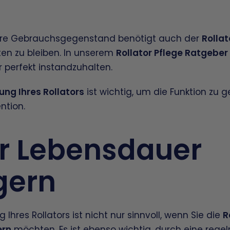
ere Gebrauchsgegenstand benötigt auch der
Rollat
ten zu bleiben. In unserem
Rollator Pflege Ratgeber
r perfekt instandzuhalten.
ng Ihres Rollators
ist wichtig, um die Funktion zu 
ntion.
or Lebensdauer
gern
Ihres Rollators ist nicht nur sinnvoll, wenn Sie die
R
ern
möchten. Es ist ebenso wichtig, durch eine reg