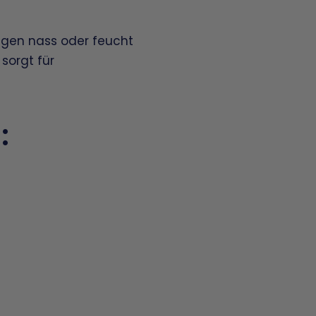
ngen nass oder feucht
sorgt für
: