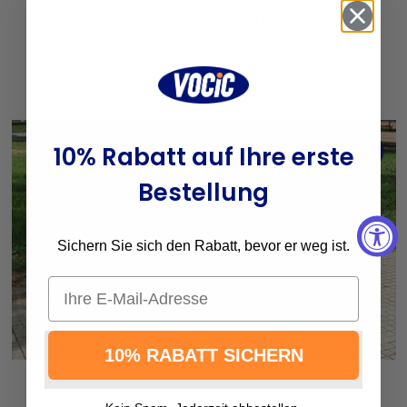
verwenden?
LEES VERDER
10% Rabatt auf Ihre erste
Bestellung
Sichern Sie sich den Rabatt, bevor er weg ist.
Email
10% RABATT SICHERN
AUGUST 23 2024