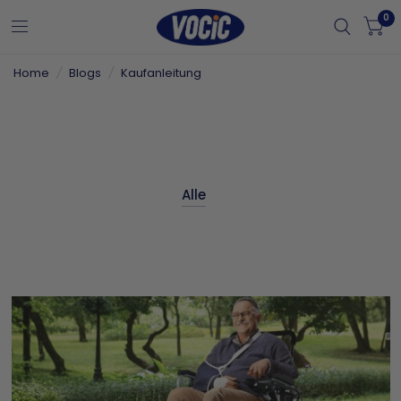
0
Home
/
Blogs
/
Kaufanleitung
Alle