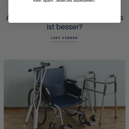
Kein Spam. Jederzeit abbestellen.
Leichtgewicht-Rollatoren:
Aluminium oder Kohlefaser – Was
ist besser?
LEES VERDER