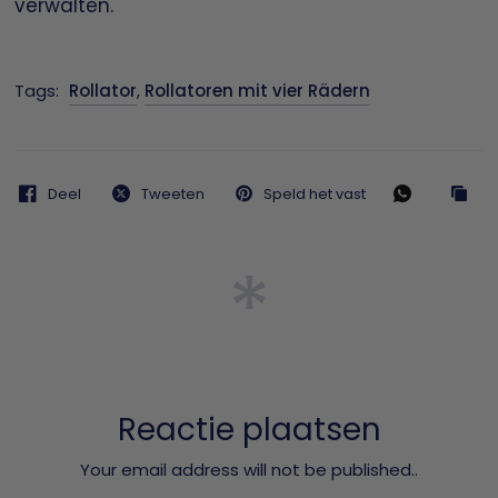
verwalten.
Tags:
Rollator
,
Rollatoren mit vier Rädern
Deel
Tweeten
Speld het vast
Reactie plaatsen
Your email address will not be published..