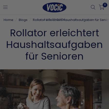
0
Home
/
Blogs
/
Rollator erleichtert Haushaltsaufgaben für Seni
AUG 16, 2024
Rollator erleichtert
Haushaltsaufgaben
für Senioren