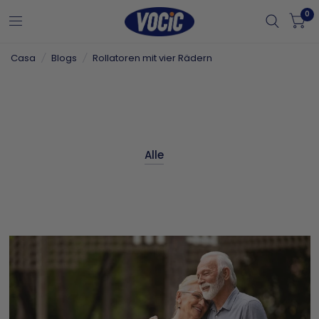
0
Casa
/
Blogs
/
Rollatoren mit vier Rädern
Alle