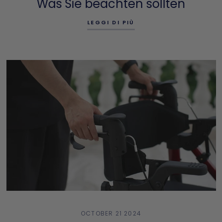
Was Sie beachten sollten
LEGGI DI PIÙ
OCTOBER 21 2024