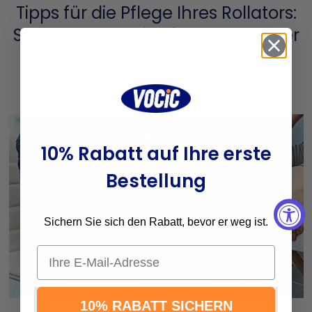
Tipps für die Pflege Ihres Rollators:
So verlängern Sie die Lebensdauer
LEGGI DI PIÙ
10% Rabatt auf Ihre erste
Bestellung
Sichern Sie sich den Rabatt, bevor er weg ist.
Email
10% RABATT SICHERN