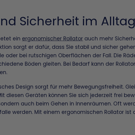
nd Sicherheit im Allta
etet ein
ergonomischer Rollator
auch mehr Sicherhei
ktion sorgt er dafür, dass Sie stabil und sicher gehe
oder bei rutschigen Oberflächen der Fall. Die Räde
chiedene Böden gleiten. Bei Bedarf kann der Rollator
en.
ches Design sorgt für mehr Bewegungsfreiheit. Gleic
Mit diesen Geräten können Sie sich jederzeit frei bewe
sondern auch beim Gehen in Innenräumen. Oft werd
rfalle werden. Mit einem ergonomischen Rollator ist 