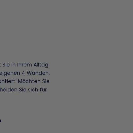
 Sie in Ihrem Alltag.
n eigenen 4 Wänden.
antiert! Möchten Sie
eiden Sie sich für
r