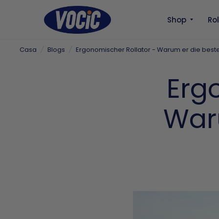
Shop
Ro
Casa
/
Blogs
/
Ergonomischer Rollator - Warum er die beste W
Erg
War