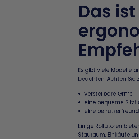
Das ist
ergono
Empfe
Es gibt viele Modelle 
beachten. Achten Sie z
verstellbare Griffe
eine bequeme Sitzf
eine benutzerfreun
Einige Rollatoren biet
Stauraum. Einkäufe u