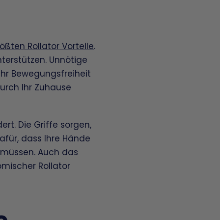
ößten Rollator Vorteile
.
nterstützen. Unnötige
ehr Bewegungsfreiheit
urch Ihr Zuhause
ert. Die Griffe sorgen,
afür, dass Ihre Hände
n müssen. Auch das
nomischer Rollator