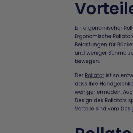
Vorteil
Ein ergonomischer Rolla
Ergonomische Rollatore
Belastungen für Rücke
und weniger Schmerzen
bewegen.
Der
Rollator
ist so entw
dass Ihre Handgelenke
weniger ermüden. Auch
Design des Rollators sp
Vorteile sind vom Des