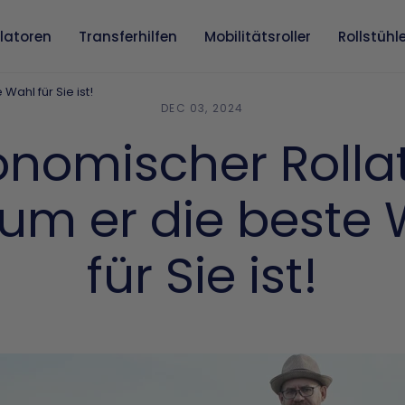
llatoren
Transferhilfen
Mobilitätsroller
Rollstühl
ahl für Sie ist!
DEC 03, 2024
onomischer Rollat
um er die beste 
für Sie ist!