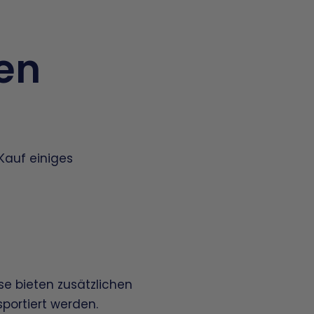
en
Kauf einiges
ese bieten zusätzlichen
portiert werden.