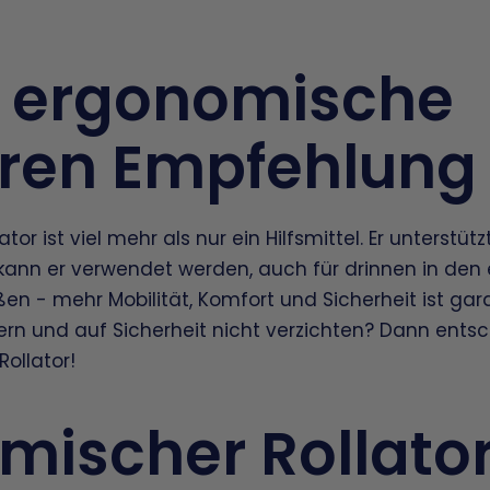
 ergonomische
oren Empfehlung
or ist viel mehr als nur ein Hilfsmittel. Er unterstützt
 kann er verwendet werden, auch für drinnen in de
en - mehr Mobilität, Komfort und Sicherheit ist gar
rn und auf Sicherheit nicht verzichten? Dann entsch
ollator!
mischer Rollato