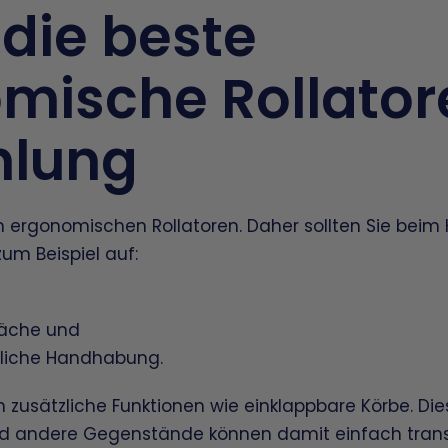
 die beste
mische Rollator
hlung
an ergonomischen Rollatoren. Daher sollten Sie beim 
um Beispiel auf:
läche und
dliche Handhabung.
en zusätzliche Funktionen wie einklappbare Körbe. Di
nd andere Gegenstände können damit einfach trans