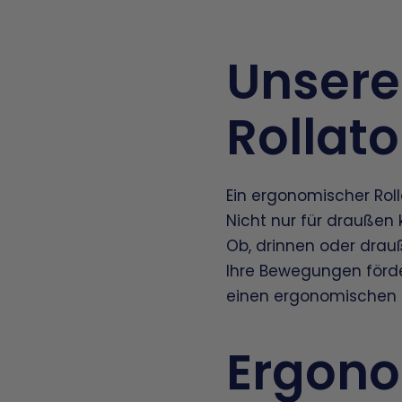
Unsere
Rollat
Ein ergonomischer Rollat
Nicht nur für draußen
Ob, drinnen oder drauß
Ihre Bewegungen förde
einen ergonomischen R
Ergono