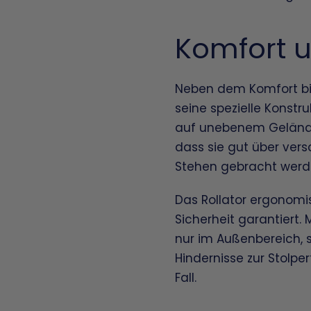
Komfort u
Neben dem Komfort bi
seine spezielle Konstru
auf unebenem Gelände 
dass sie gut über vers
Stehen gebracht werd
Das Rollator ergonomis
Sicherheit garantiert. 
nur im Außenbereich, 
Hindernisse zur Stolpe
Fall.