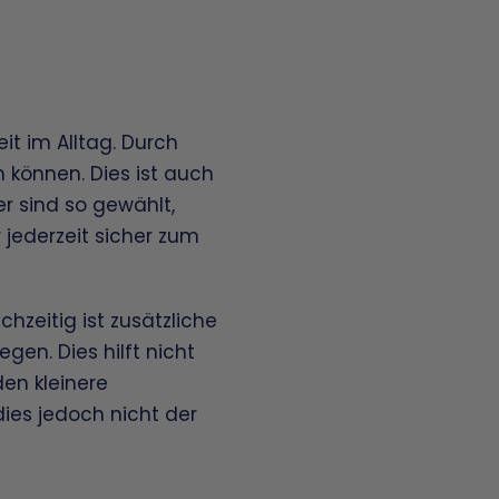
g
t im Alltag. Durch
n können. Dies ist auch
r sind so gewählt,
 jederzeit sicher zum
hzeitig ist zusätzliche
gen. Dies hilft nicht
en kleinere
dies jedoch nicht der