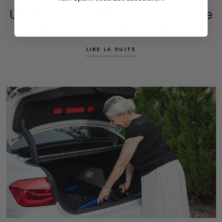
Ultraleichte Rollatoren: Kennen Sie
ihre Vor- und Nachteile?
LIRE LA SUITE