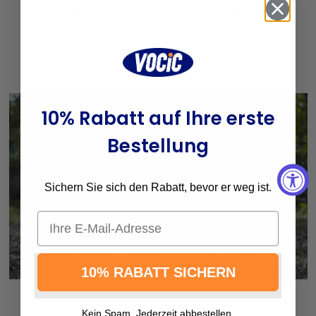
Darauf kommt es an
LIRE LA SUITE
10% Rabatt auf Ihre erste
Bestellung
Sichern Sie sich den Rabatt, bevor er weg ist.
Email
10% RABATT SICHERN
DECEMBER 02 2024
Kein Spam. Jederzeit abbestellen.