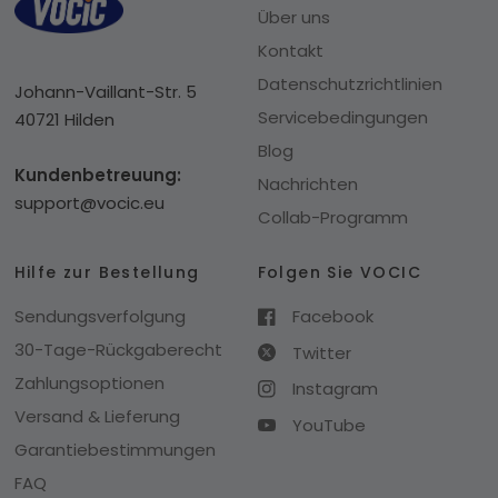
Über uns
Kontakt
Datenschutzrichtlinien
Johann-Vaillant-Str. 5
Servicebedingungen
40721 Hilden
Blog
Kundenbetreuung:
Nachrichten
support@vocic.eu
Collab-Programm
Hilfe zur Bestellung
Folgen Sie VOCIC
Sendungsverfolgung
Facebook
30-Tage-Rückgaberecht
Twitter
Zahlungsoptionen
Instagram
Versand & Lieferung
YouTube
Garantiebestimmungen
FAQ