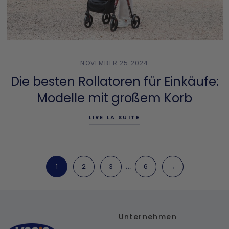
NOVEMBER 25 2024
Die besten Rollatoren für Einkäufe:
Modelle mit großem Korb
LIRE LA SUITE
…
1
2
3
6
→
Unternehmen