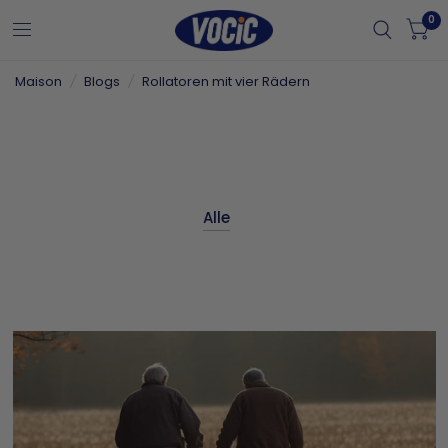
0
Maison
/
Blogs
/
Rollatoren mit vier Rädern
Alle