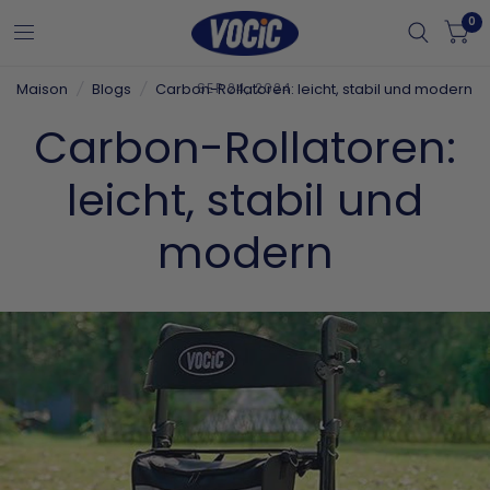
0
Maison
/
Blogs
/
Carbon-Rollatoren: leicht, stabil und modern
SEP 24, 2024
Carbon-Rollatoren:
leicht, stabil und
modern