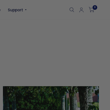
0
e
Support