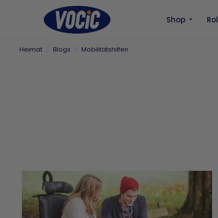
Shop
Ro
Heimat
/
Blogs
/
Mobilitätshilfen