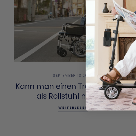
SEPTEMBER 13 2024
Kann man einen Transportstuhl
als Rollstuhl nutzen?
WEITERLESEN