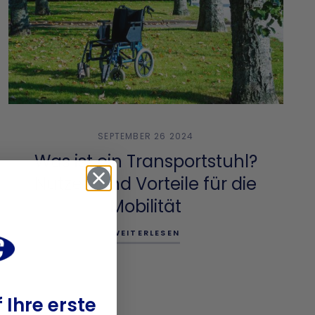
SEPTEMBER 26 2024
Was ist ein Transportstuhl?
Nutzen und Vorteile für die
Mobilität
WEITERLESEN
 Ihre erste