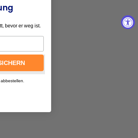
ung
, bevor er weg ist.
SICHERN
 abbestellen.