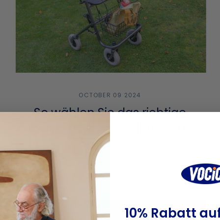
OCTOBER 09 2024
So wählen Sie das richtige
Zubehör für Ihren Rollator aus？
WEITERLESEN
10% Rabatt auf