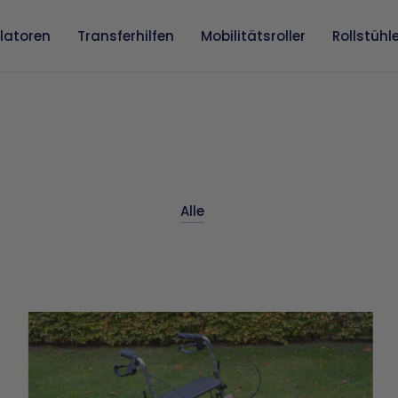
llatoren
Transferhilfen
Mobilitätsroller
Rollstühl
Alle