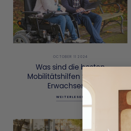
OCTOBER 11 2024
Was sind die besten
Mobilitätshilfen für junge
Erwachsene?
WEITERLESEN